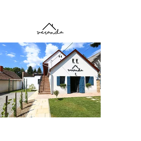
Foglalás
RÓLUNK